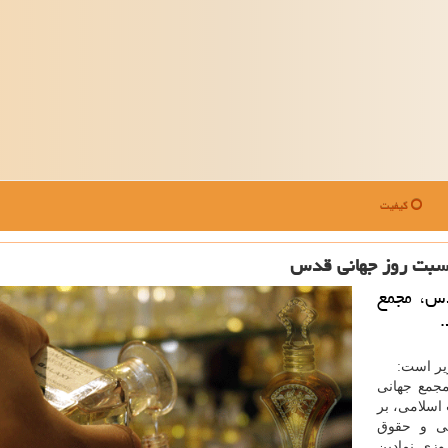
کیفیت
ناسبت روز جهانی قدس
دس، مجمع
.
زیر است:
جمع جهانی
اسلامی، بر
می و حقوق
وزی نمادین