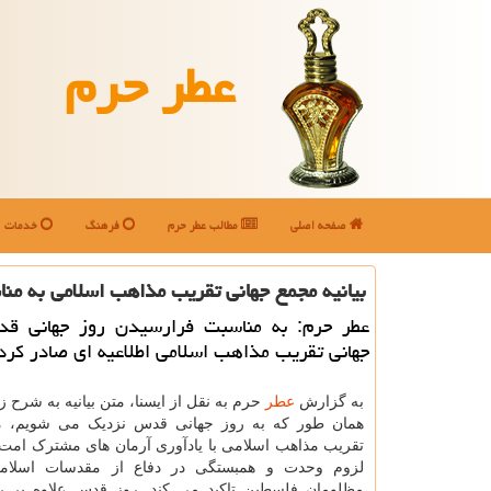
عطر حرم
صفحه اصلی
مطالب عطر حرم
فرهنگ
خدمات
بیانیه مجمع جهانی تقریب مذاهب اسلامی به م
عطر حرم: به مناسبت فرارسیدن روز جهانی ق
جهانی تقریب مذاهب اسلامی اطلاعیه ای صادر کرد
به گزارش
عطر
حرم به نقل از ایسنا، متن بیانیه به شرح 
همان طور که به روز جهانی قدس نزدیک می شویم، م
تقریب مذاهب اسلامی با یادآوری آرمان های مشترک امت 
لزوم وحدت و همبستگی در دفاع از مقدسات اسلا
مظلومان فلسطین تاکید می کند. روز قدس علاوه بر ر