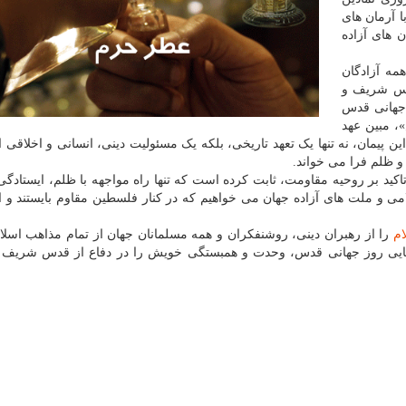
 آرمان های
 های آزاده
مه آزادگان
قدس شریف و
 جهانی قدس
»، مبین عهد
ن پیمان، نه تنها یک تعهد تاریخی، بلکه یک مسئولیت دینی، انسانی و اخلاقی
و ظلم فرا می خواند.
اکید بر روحیه مقاومت، ثابت کرده است که تنها راه مواجهه با ظلم، ایستادگی 
می و ملت های آزاده جهان می خواهیم که در کنار فلسطین مقاوم بایستند و ا
ام
را از رهبران دینی، روشنفکران و همه مسلمانان جهان از تمام مذاهب اسل
مایی روز جهانی قدس، وحدت و همبستگی خویش را در دفاع از قدس شریف 