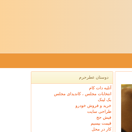
دوستان عطرحرم
آتلیه دات کام
انتخابات مجلس ، کاندیدای مجلس
بک لینک
خرید و فروش خودرو
طراحی سایت
فیش حج
قیمت بیسیم
کار در محل