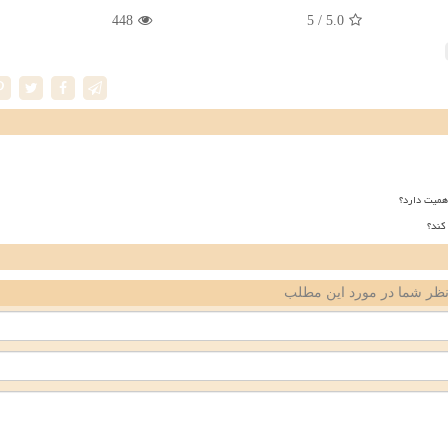
448
/ 5
5.0
همیت دارد؟
کند؟
ظر شما در مورد این مطلب