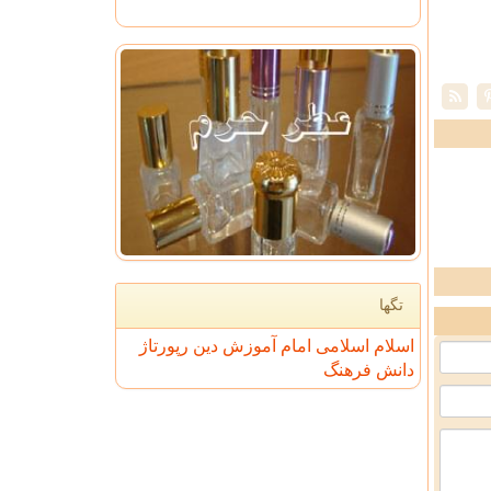
تگها
اسلام
اسلامی
امام
آموزش
دین
رپورتاژ
دانش
فرهنگ