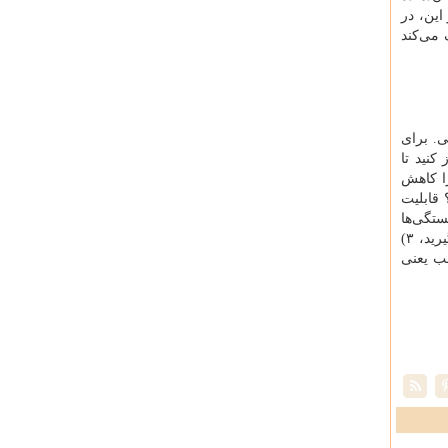
این، در
 می‌کند
ی. برای
کنید تا
را کاهش
 قابلیت
ستگی‌ها
و قطعات نامطمئن را فراموش نکنید. چند گام عملی: ۱) برچسب سنی و استانداردها را بخوانید، ۲) از مواد و روش نگهداری اطلاعات بگیرید، ۳)
مناسب یعنی