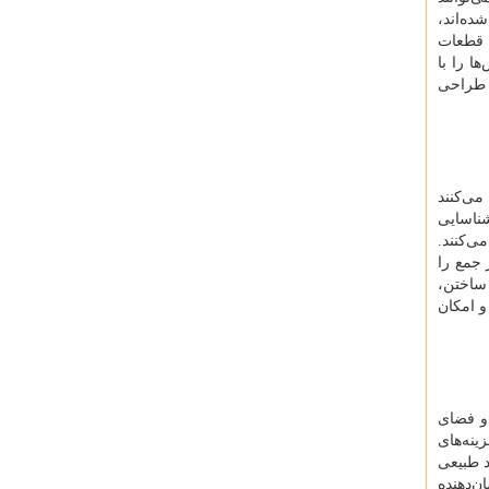
ه‌اند،
. قطعات
ا را با
ه طراحی
می‌کنند
شناسایی
ی‌کنند.
 جمع را
 ساختن،
و امکان
 و فضای
ینه‌های
د طبیعی
ن‌دهنده