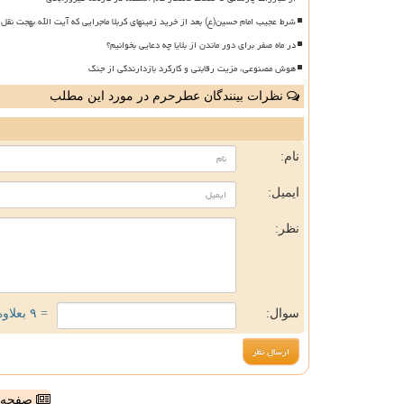
شرط عجیب امام حسین(ع) بعد از خرید زمینهای کربلا ماجرایی که آیت الله بهجت نقل 
در ماه صفر برای دور ماندن از بلایا چه دعایی بخوانیم؟
هوش مصنوعی، مزیت رقابتی و کارکرد بازدارندگی از جنگ
نظرات بینندگان عطرحرم در مورد این مطلب
ن
نام:
ایمیل:
نظر:
سوال:
= ۹ بعلاوه ۲
صفحه ا