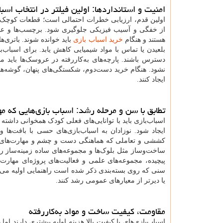
امنیت و استانداردها: اولین فیلتر در انتخاب اسب
اولین قدم، ارزیابی خطرات احتمالی است؛ قطعات کوچک، م
از خفگی و آسیب فیزیکی جلوگیری شود. برچسب‌ها و علائم
هستند و هنگام
خرید اسباب بازی
باید خوانده شوند. باتری‌ه
بلعیدن یا تماس با مواد شیمیایی کاهش یابد. برای اسباب‌
دسترس باشند. پارچه‌های به‌کاررفته در عروسک‌ها باید
نشود. هنگام خرید دست‌دوم، شکستگی‌های پنهان، گوشه‌ها
ایجاد کنند.
تطابق با سن و مرحله رشد: اسباب بازی‌هایی که م
اسباب‌بازی باید با توانایی‌های فعلی کودک همخوانی داش
ایجاد شود. نوزادان به اسباب‌بازی‌های حسی با بافت‌ها و
کششی و تعاملی که هماهنگی دست و چشم و مهارت‌های حر
ساخت‌وساز مثل بلوک‌ها و مجموعه‌های ساده زمینه‌ساز ر
پیچیده، مجموعه‌های علمی و فعالیت‌های پروژه‌ای مهارت‌
سنی که روی بسته‌بندی ذکر شده است راهنمایی اولیه می‌د
یا دیرتر از معیارهای عمومی رشد کنند.
مقاومت، کیفیت ساخت و مواد به‌کاررفته
اسباب‌بازی‌های با کیفیت بالا هزینه اولیه بیشتری دارند اما 