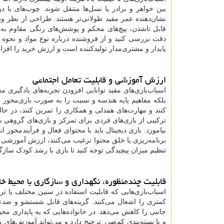
بین خواهر و برادر یا نسل‌ها منتقل شوند. چوب‌های با دو
نشان‌دهنده عمر مفید طولانی‌تر هستند. طراحی از نظر وزن
قابل تاشدن، پیچ‌های محکم و پوشش‌های رنگی مقاوم به خ
دقت بررسی کنید و از فروشنده درباره نوع مواد و نحوه 
پایدار و مشتری‌مدار تولیدکننده است و ارزش خرید را افز
ارزش آموزشی و قابلیت تعامل اجتماعی
اسباب‌بازی‌های مفید توانایی افزودن تجربه‌های یادگیری مع
بلکه مفاهیم پایه هندسه و نسبت را به صورت بازی‌محور 
کنند و مهارت‌های همدلی و همکاری را تمرین کنند، در حال
ترکیبی از بازی‌های فردی برای تمرکز و بازی‌های گروهی ب
بیاموزد. بازی دیجیتال باید با محتوای فعال و فرآیندمحور 
برنامه‌ریزی یا خلق محتوا ترغیب می‌کنند، ارزش آموزشی 
تنظیم میزان پیچیدگی توجه کنید تا بازی با رشد کودک سازگار
قابلیت چندمنظوره، نگهداری و سازگاری با محیط خان
اسباب‌بازی‌هایی که قابلیت استفاده در سنین مختلف یا تر
کمتری را اشغال می‌کنند. گزینه‌های قابل شستشو و ضدعفو
جانبی را کاهش می‌دهد. در خانواده‌هایی که به پایداری مح
و با بسته‌بندی کم‌ضرر ترجیح دارد و می‌تواند آموزش‌های م