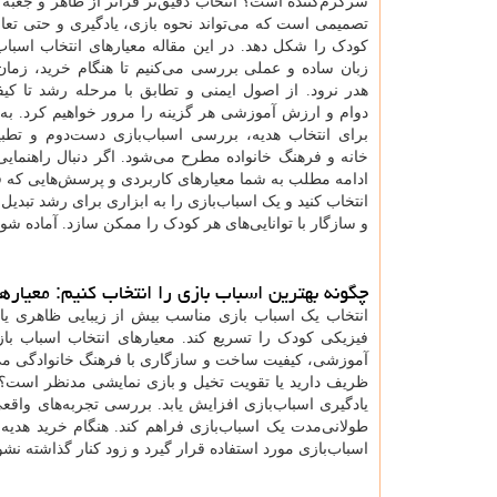
سرگرم‌کننده است؟ انتخاب دقیق‌تر فراتر از ظاهر و جعبه
تصمیمی است که می‌تواند نحوه بازی، یادگیری و حتی تعا
کودک را شکل دهد. در این مقاله معیارهای انتخاب اسباب 
زبان ساده و عملی بررسی می‌کنیم تا هنگام خرید، زمان و
هدر نرود. از اصول ایمنی و تطابق با مرحله رشد تا ک
دوام و ارزش آموزشی هر گزینه را مرور خواهیم کرد. به ع
برای انتخاب هدیه، بررسی اسباب‌بازی دست‌دوم و تطب
خانه و فرهنگ خانواده مطرح می‌شود. اگر دنبال راهنمای
ادامه مطلب به شما معیارهای کاربردی و پرسش‌هایی که قبل 
انتخاب کنید و یک اسباب‌بازی را به ابزاری برای رشد تبدیل
و سازگار با توانایی‌های هر کودک را ممکن سازد. آماده شوید 
چگونه بهترین اسباب بازی را انتخاب کنیم: معیارها
انتخاب یک اسباب بازی مناسب بیش از زیبایی ظاهری یا 
فیزیکی کودک را تسریع کند. معیارهای انتخاب اسباب باز
آموزشی، کیفیت ساخت و سازگاری با فرهنگ خانوادگی می
ظریف دارید یا تقویت تخیل و بازی نمایشی مدنظر است؟
یادگیری اسباب‌بازی افزایش یابد. بررسی تجربه‌های واقع
طولانی‌مدت یک اسباب‌بازی فراهم کند. هنگام خرید هدیه
اسباب‌بازی مورد استفاده قرار گیرد و زود کنار گذاشته نشو