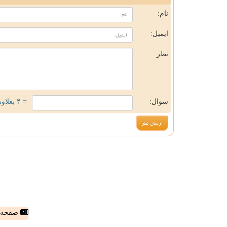
نام:
ایمیل:
نظر:
سوال:
= ۴ بعلاوه ۳
صفحه ا