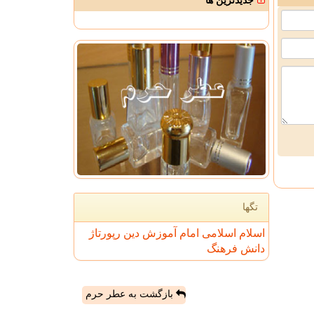
جدیدترین ها
تگها
اسلام
اسلامی
امام
آموزش
دین
رپورتاژ
دانش
فرهنگ
بازگشت به عطر حرم