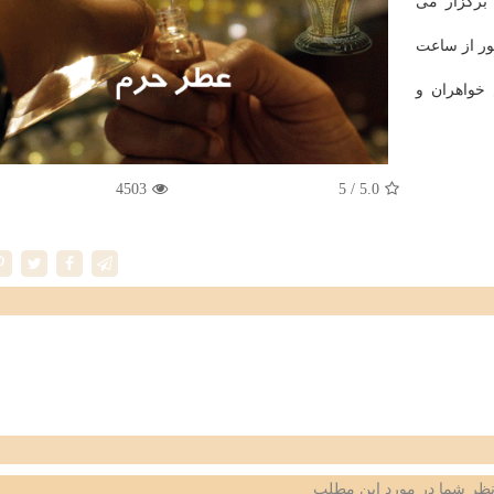
برگزار می
نبه ۳ شهریور الی چهارشنبه ۷ شهریور از ساعت
خواهران و
4503
/ 5
5.0
ظر شما در مورد این مطلب