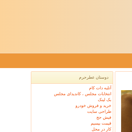
دوستان عطرحرم
آتلیه دات کام
انتخابات مجلس ، کاندیدای مجلس
بک لینک
خرید و فروش خودرو
طراحی سایت
فیش حج
قیمت بیسیم
کار در محل