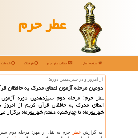
عطر حرم
صفحه اصلی
مطالب عطر حرم
فرهنگ
خدمات
از امروز و در سیزدهمین دوره؛
دومین مرحله آزمون اعطای مدرك به حافظان قرآ
عطر حرم: مرحله دوم سیزدهمین دوره آزمون ا
اعطای مدرك به حافظان قرآن كریم از امروز 
شهریورماه تا چهارشنبه هفتم شهریورماه برگزار می
به گزارش
عطر
حرم به نقل از مهر؛ مرحله دوم سیزد