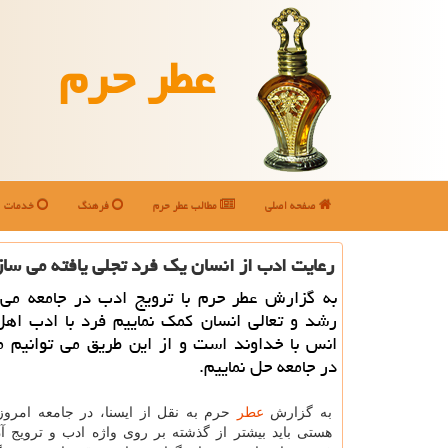
عطر حرم
صفحه اصلی
مطالب عطر حرم
فرهنگ
خدمات
رعایت ادب از انسان یك فرد تجلی یافته می ساز
به گزارش عطر حرم با ترویج ادب در جامعه می ت
رشد و تعالی انسان کمک نماییم فرد با ادب اهل
انس با خداوند است و از این طریق می توانیم م
در جامعه حل نماییم.
به گزارش
عطر
حرم به نقل از ایسنا، در جامعه امروز
هستی باید بیشتر از گذشته بر روی واژه ادب و ترویج آ