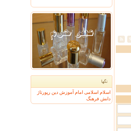
تگها
اسلام
اسلامی
امام
آموزش
دین
رپورتاژ
دانش
فرهنگ