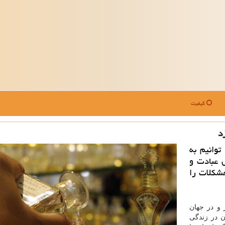
کیفیت
د
وانیم به
 عبادت و
شکلات را
 و در جهان
ن در زندگی