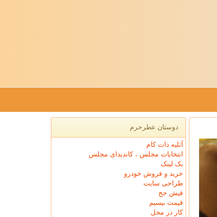
دوستان عطرحرم
آتلیه دات کام
انتخابات مجلس ، کاندیدای مجلس
بک لینک
خرید و فروش خودرو
طراحی سایت
فیش حج
قیمت بیسیم
کار در محل