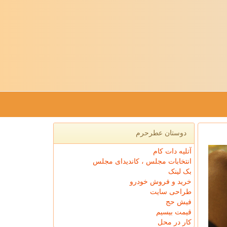
دوستان عطرحرم
آتلیه دات کام
انتخابات مجلس ، کاندیدای مجلس
بک لینک
خرید و فروش خودرو
طراحی سایت
فیش حج
قیمت بیسیم
کار در محل