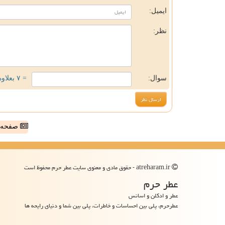
ایمیل:
نظر:
سوال:
= ۷ بعلاوه ۳
صفحه ا
atreharam.ir - حقوق مادی و معنوی سایت عطر حرم محفوظ است
عطر حرم
عطر و ادکلن و اسانس
عطرحرم، پلی بین احساسات و خاطرات، پلی بین شما و دنیای رایحه ها