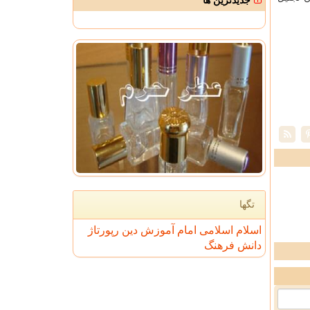
جدیدترین ها
تگها
اسلام
اسلامی
امام
آموزش
دین
رپورتاژ
دانش
فرهنگ