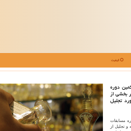
کیفیت
مین دوره
 بخشی از
رد تجلیل
ه مسابقات
 و تجلیل از