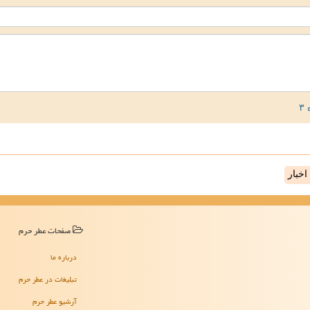
خبار
صفحات عطر حرم
درباره ما
تبلیغات در عطر حرم
آرشیو عطر حرم