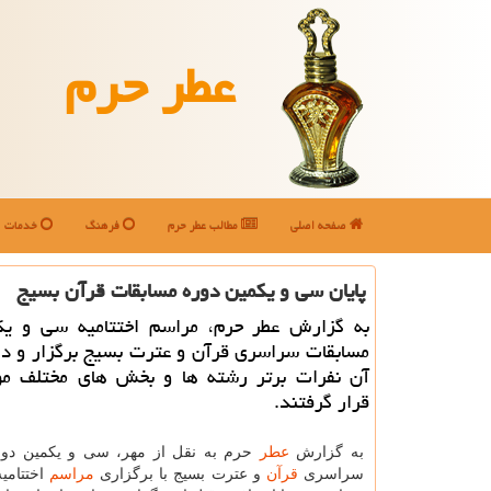
عطر حرم
صفحه اصلی
مطالب عطر حرم
فرهنگ
خدمات
پایان سی و یکمین دوره مسابقات قرآن بسیج
به گزارش عطر حرم، مراسم اختتامیه سی و یک
مسابقات سراسری قرآن و عترت بسیج برگزار و در
آن نفرات برتر رشته ها و بخش های مختلف مو
قرار گرفتند.
به گزارش
عطر
حرم به نقل از مهر، سی و یکمین دور
سراسری
قرآن
و عترت بسیج با برگزاری
مراسم
اختتامیه