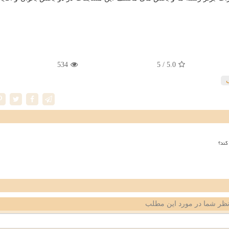
534
/ 5
5.0
کند؟
ظر شما در مورد این مطلب