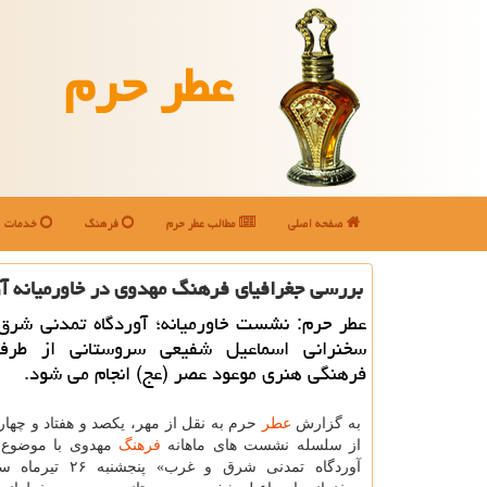
عطر حرم
صفحه اصلی
مطالب عطر حرم
فرهنگ
خدمات
بررسی جغرافیای فرهنگ مهدوی در خاورمیانه آ
عطر حرم: نشست خاورمیانه؛ آوردگاه تمدنی شرق 
سخنرانی اسماعیل شفیعی سروستانی از طر
فرهنگی هنری موعود عصر (عج) انجام می شود.
به گزارش
عطر
حرم به نقل از مهر، یکصد و هفتاد و چه
از سلسله نشست های ماهانه
فرهنگ
مهدوی با موضوع «