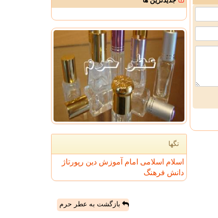
جدیدترین ها
تگها
اسلام
اسلامی
امام
آموزش
دین
رپورتاژ
دانش
فرهنگ
بازگشت به عطر حرم