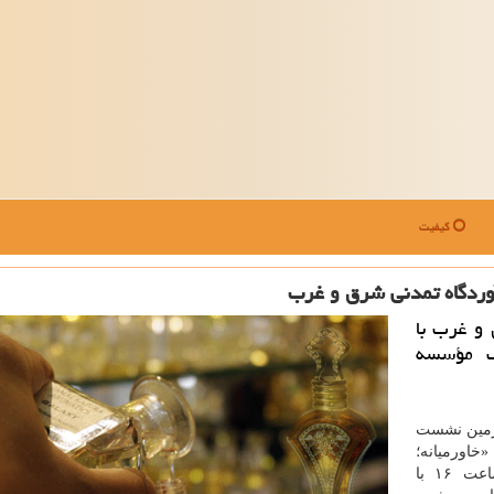
کیفیت
وردگاه تمدنی شرق و غرب
و غرب با
ف مؤسسه
ارمین نشست
خاورمیانه؛
آوردگاه تمدنی شرق و غرب» پنجشنبه ۲۶ تیرماه ساعت ۱۶ با