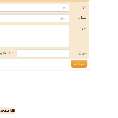
نام:
ایمیل:
نظر:
سوال:
= ۱ بعلاوه ۱
صفحه ا