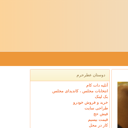
دوستان عطرحرم
آتلیه دات کام
انتخابات مجلس ، کاندیدای مجلس
بک لینک
خرید و فروش خودرو
طراحی سایت
فیش حج
قیمت بیسیم
کار در محل