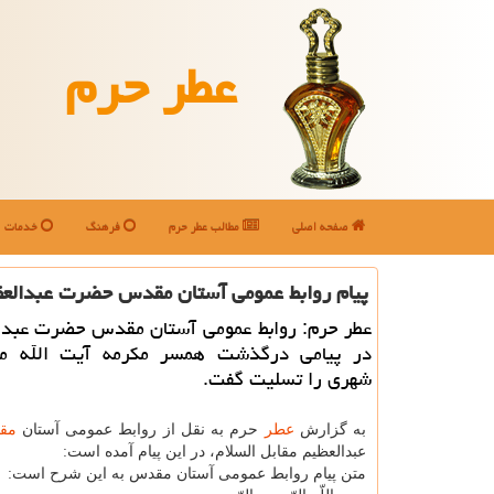
عطر حرم
صفحه اصلی
مطالب عطر حرم
فرهنگ
خدمات
پیام روابط عمومی آستان مقدس حضرت عبدالعظ
عطر حرم: روابط عمومی آستان مقدس حضرت عبدال
در پیامی درگذشت همسر مکرمه آیت الله م
شهری را تسلیت گفت.
به گزارش
عطر
حرم به نقل از روابط عمومی آستان
مق
عبدالعظیم مقابل السلام، در این پیام آمده است:
متن پیام روابط عمومی آستان مقدس به این شرح است: