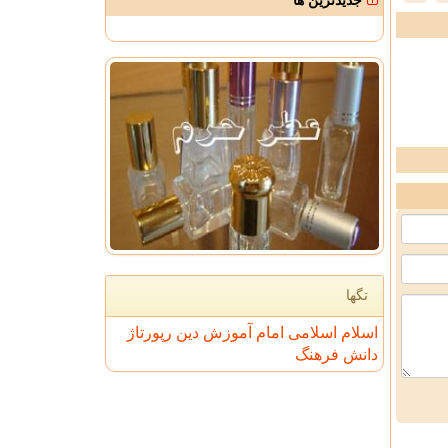
جدیدترین ها
تگها
اسلام
اسلامی
امام
آموزش
دین
رپورتاژ
دانش
فرهنگ