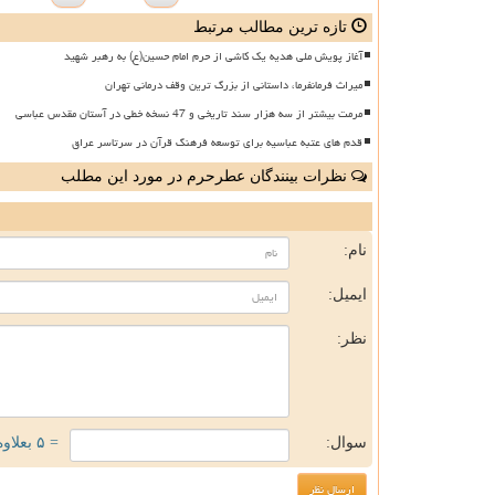
تازه ترین مطالب مرتبط
آغاز پویش ملی هدیه یک کاشی از حرم امام حسین(ع) به رهبر شهید
میراث فرمانفرما، داستانی از بزرگ ترین وقف درمانی تهران
مرمت بیشتر از سه هزار سند تاریخی و 47 نسخه خطی در آستان مقدس عباسی
قدم های عتبه عباسیه برای توسعه فرهنگ قرآن در سرتاسر عراق
نظرات بینندگان عطرحرم در مورد این مطلب
ن
نام:
ایمیل:
نظر:
سوال:
= ۵ بعلاوه ۴