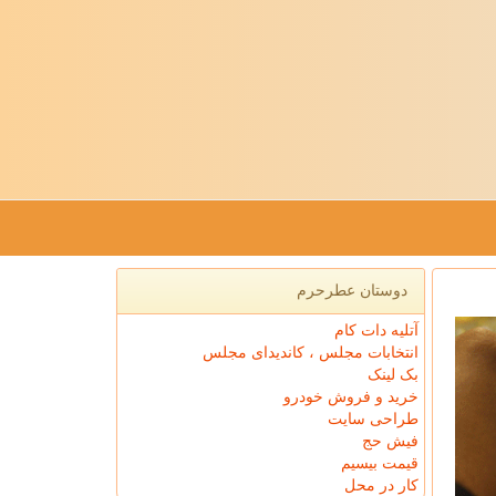
دوستان عطرحرم
آتلیه دات کام
انتخابات مجلس ، کاندیدای مجلس
بک لینک
خرید و فروش خودرو
طراحی سایت
فیش حج
قیمت بیسیم
کار در محل